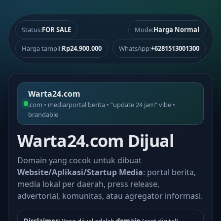
Status:
FOR SALE
Mode:
Harga Normal
Harga tampil:
Rp24.900.000
WhatsApp:
+6281513001300
Warta24.com
.com • media/portal berita • “update 24 jam” vibe •
brandable
Warta24.com Dijual
Domain yang cocok untuk dibuat
Website/Aplikasi/Startup Media
: portal berita,
media lokal per daerah, press release,
advertorial, komunitas, atau agregator informasi.