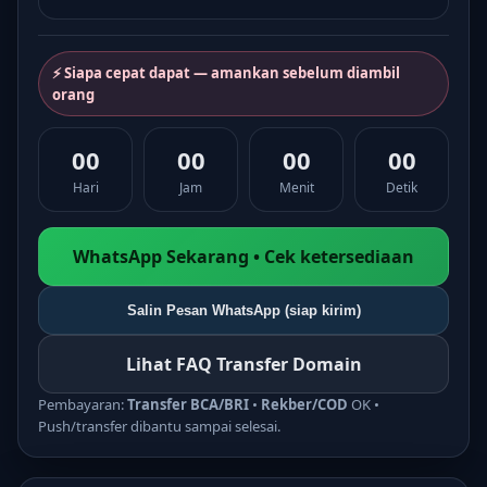
⚡ Siapa cepat dapat — amankan sebelum diambil
orang
00
00
00
00
Hari
Jam
Menit
Detik
WhatsApp Sekarang • Cek ketersediaan
Salin Pesan WhatsApp (siap kirim)
Lihat FAQ Transfer Domain
Pembayaran:
Transfer BCA/BRI
•
Rekber/COD
OK •
Push/transfer dibantu sampai selesai.