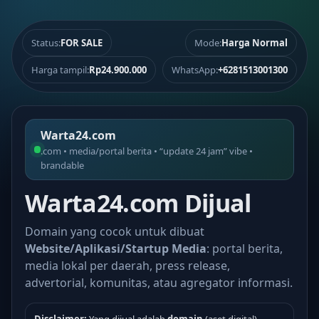
Status:
FOR SALE
Mode:
Harga Normal
Harga tampil:
Rp24.900.000
WhatsApp:
+6281513001300
Warta24.com
.com • media/portal berita • “update 24 jam” vibe •
brandable
Warta24.com Dijual
Domain yang cocok untuk dibuat
Website/Aplikasi/Startup Media
: portal berita,
media lokal per daerah, press release,
advertorial, komunitas, atau agregator informasi.