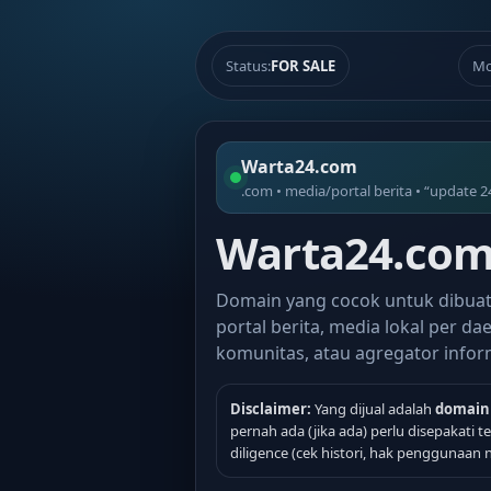
Status:
FOR SALE
Mo
Warta24.com
.com • media/portal berita • “update 2
Warta24.com 
Domain yang cocok untuk dibua
portal berita, media lokal per dae
komunitas, atau agregator infor
Disclaimer:
Yang dijual adalah
domain
pernah ada (jika ada) perlu disepakati 
diligence (cek histori, hak penggunaan