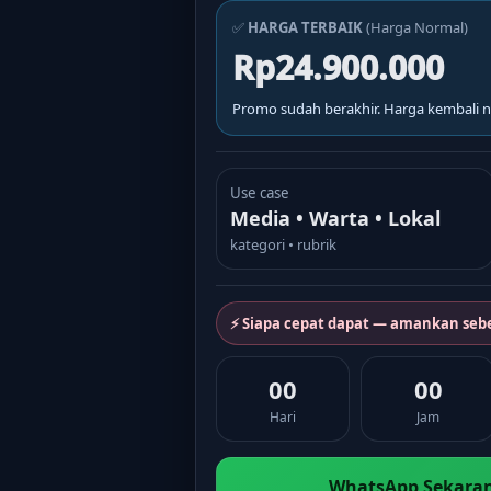
✅
HARGA TERBAIK
(Harga Normal)
Rp24.900.000
Promo sudah berakhir. Harga kembali n
Use case
Media • Warta • Lokal
kategori • rubrik
⚡ Siapa cepat dapat — amankan seb
00
00
Hari
Jam
WhatsApp Sekaran