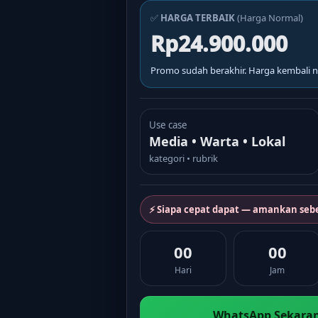
✅
HARGA TERBAIK
(Harga Normal)
Rp24.900.000
Promo sudah berakhir. Harga kembali n
Use case
Media • Warta • Lokal
kategori • rubrik
⚡ Siapa cepat dapat — amankan seb
00
00
Hari
Jam
WhatsApp Sekaran