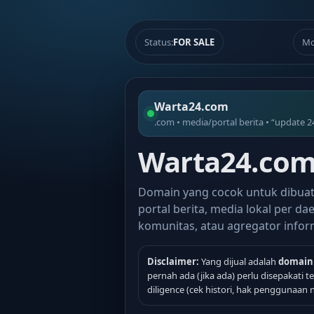
Status:
FOR SALE
Mo
Warta24.com
.com • media/portal berita • “update 2
Warta24.com 
Domain yang cocok untuk dibua
portal berita, media lokal per dae
komunitas, atau agregator infor
Disclaimer:
Yang dijual adalah
domain
pernah ada (jika ada) perlu disepakati 
diligence (cek histori, hak penggunaan