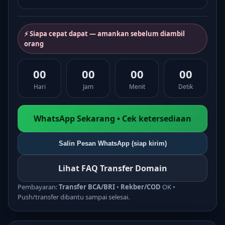
⚡ Siapa cepat dapat — amankan sebelum diambil
orang
00
00
00
00
Hari
Jam
Menit
Detik
WhatsApp Sekarang • Cek ketersediaan
Salin Pesan WhatsApp (siap kirim)
Lihat FAQ Transfer Domain
Pembayaran:
Transfer BCA/BRI
•
Rekber/COD
OK •
Push/transfer dibantu sampai selesai.