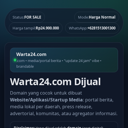
Status:
FOR SALE
Mode:
Harga Normal
Harga tampil:
Rp24.900.000
WhatsApp:
+6281513001300
Warta24.com
.com • media/portal berita • “update 24 jam” vibe •
brandable
Warta24.com Dijual
Domain yang cocok untuk dibuat
Website/Aplikasi/Startup Media
: portal berita,
media lokal per daerah, press release,
advertorial, komunitas, atau agregator informasi.