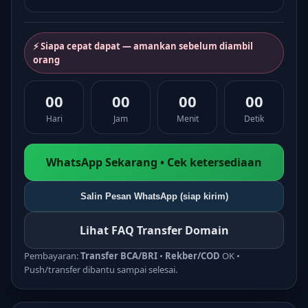
⚡ Siapa cepat dapat — amankan sebelum diambil
orang
00
00
00
00
Hari
Jam
Menit
Detik
WhatsApp Sekarang • Cek ketersediaan
Salin Pesan WhatsApp (siap kirim)
Lihat FAQ Transfer Domain
Pembayaran:
Transfer BCA/BRI
•
Rekber/COD
OK •
Push/transfer dibantu sampai selesai.