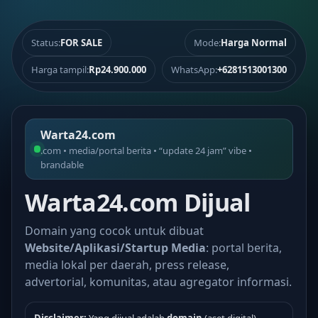
Status:
FOR SALE
Mode:
Harga Normal
Harga tampil:
Rp24.900.000
WhatsApp:
+6281513001300
Warta24.com
.com • media/portal berita • “update 24 jam” vibe •
brandable
Warta24.com Dijual
Domain yang cocok untuk dibuat
Website/Aplikasi/Startup Media
: portal berita,
media lokal per daerah, press release,
advertorial, komunitas, atau agregator informasi.