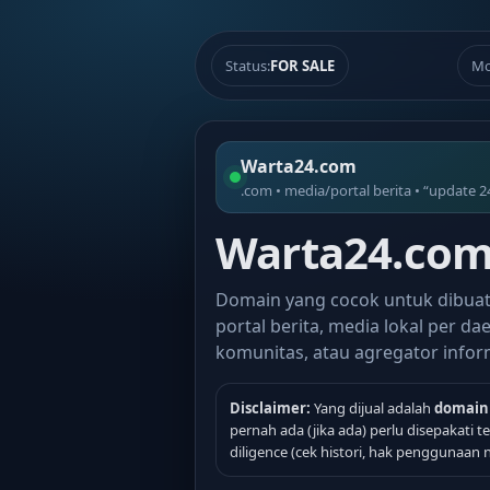
Status:
FOR SALE
Mo
Warta24.com
.com • media/portal berita • “update 2
Warta24.com 
Domain yang cocok untuk dibua
portal berita, media lokal per dae
komunitas, atau agregator infor
Disclaimer:
Yang dijual adalah
domain
pernah ada (jika ada) perlu disepakati 
diligence (cek histori, hak penggunaan