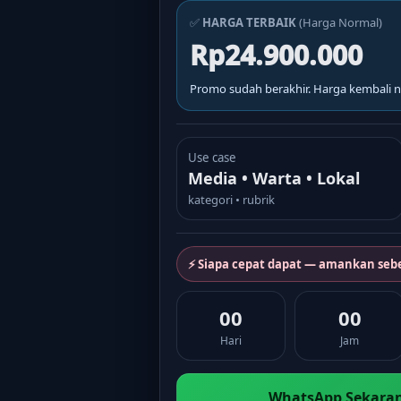
✅
HARGA TERBAIK
(Harga Normal)
Rp24.900.000
Promo sudah berakhir. Harga kembali n
Use case
Media • Warta • Lokal
kategori • rubrik
⚡ Siapa cepat dapat — amankan seb
00
00
Hari
Jam
WhatsApp Sekaran