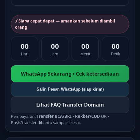
⚡ Siapa cepat dapat — amankan sebelum diambil
orang
00
00
00
00
Hari
Jam
Menit
Detik
WhatsApp Sekarang • Cek ketersediaan
Salin Pesan WhatsApp (siap kirim)
Lihat FAQ Transfer Domain
Pembayaran:
Transfer BCA/BRI
•
Rekber/COD
OK •
Push/transfer dibantu sampai selesai.