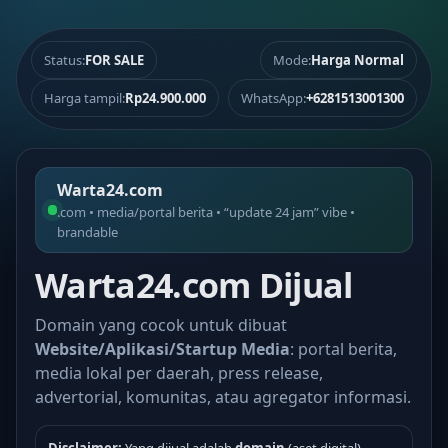
Status:
FOR SALE
Mode:
Harga Normal
Harga tampil:
Rp24.900.000
WhatsApp:
+6281513001300
Warta24.com
.com • media/portal berita • “update 24 jam” vibe •
brandable
Warta24.com Dijual
Domain yang cocok untuk dibuat
Website/Aplikasi/Startup Media
: portal berita,
media lokal per daerah, press release,
advertorial, komunitas, atau agregator informasi.