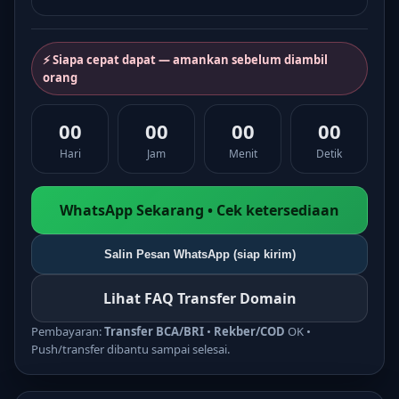
⚡ Siapa cepat dapat — amankan sebelum diambil
orang
00
00
00
00
Hari
Jam
Menit
Detik
WhatsApp Sekarang • Cek ketersediaan
Salin Pesan WhatsApp (siap kirim)
Lihat FAQ Transfer Domain
Pembayaran:
Transfer BCA/BRI
•
Rekber/COD
OK •
Push/transfer dibantu sampai selesai.