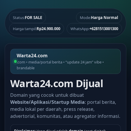
Status:
FOR SALE
Mode:
Harga Normal
Harga tampil:
Rp24.900.000
WhatsApp:
+6281513001300
Warta24.com
.com • media/portal berita • “update 24 jam” vibe •
brandable
Warta24.com Dijual
Domain yang cocok untuk dibuat
Website/Aplikasi/Startup Media
: portal berita,
media lokal per daerah, press release,
advertorial, komunitas, atau agregator informasi.