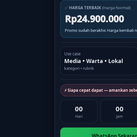
✅
HARGA TERBAIK
(Harga Normal)
Rp24.900.000
Promo sudah berakhir. Harga kembali n
Use case
Media • Warta • Lokal
kategori • rubrik
⚡ Siapa cepat dapat — amankan seb
00
00
Hari
Jam
WhatsApp Sekaran