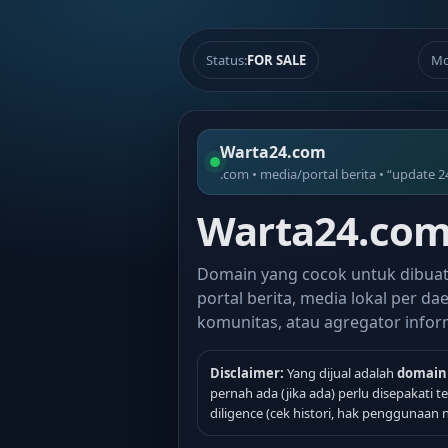
Status:
FOR SALE
Mo
Warta24.com
.com • media/portal berita • “update 2
Warta24.com 
Domain yang cocok untuk dibua
portal berita, media lokal per dae
komunitas, atau agregator infor
Disclaimer:
Yang dijual adalah
domain
pernah ada (jika ada) perlu disepakati 
diligence (cek histori, hak penggunaan