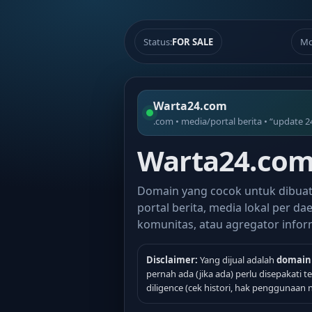
Status:
FOR SALE
Mo
Warta24.com
.com • media/portal berita • “update 2
Warta24.com 
Domain yang cocok untuk dibua
portal berita, media lokal per dae
komunitas, atau agregator infor
Disclaimer:
Yang dijual adalah
domain
pernah ada (jika ada) perlu disepakati 
diligence (cek histori, hak penggunaan