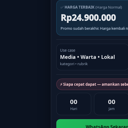
✅
HARGA TERBAIK
(Harga Normal)
Rp24.900.000
Promo sudah berakhir. Harga kembali n
Use case
Media • Warta • Lokal
kategori • rubrik
⚡ Siapa cepat dapat — amankan seb
00
00
Hari
Jam
WhatsApp Sekaran