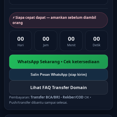
⚡ Siapa cepat dapat — amankan sebelum diambil
orang
00
00
00
00
Hari
Jam
Menit
Detik
WhatsApp Sekarang • Cek ketersediaan
Salin Pesan WhatsApp (siap kirim)
Lihat FAQ Transfer Domain
Pembayaran:
Transfer BCA/BRI
•
Rekber/COD
OK •
Push/transfer dibantu sampai selesai.