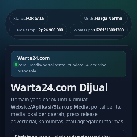
Status:
FOR SALE
Mode:
Harga Normal
Harga tampil:
Rp24.900.000
WhatsApp:
+6281513001300
Warta24.com
.com • media/portal berita • “update 24 jam” vibe •
brandable
Warta24.com Dijual
Domain yang cocok untuk dibuat
Website/Aplikasi/Startup Media
: portal berita,
media lokal per daerah, press release,
advertorial, komunitas, atau agregator informasi.