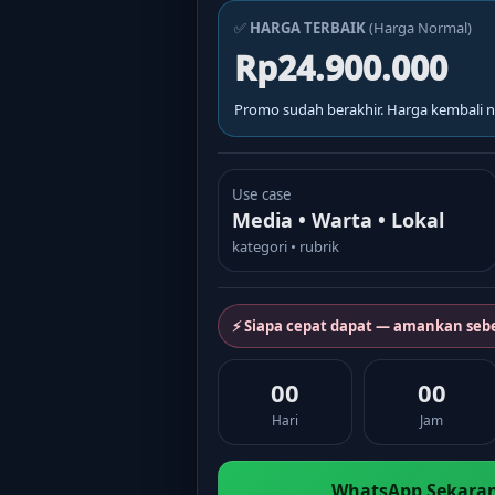
✅
HARGA TERBAIK
(Harga Normal)
Rp24.900.000
Promo sudah berakhir. Harga kembali n
Use case
Media • Warta • Lokal
kategori • rubrik
⚡ Siapa cepat dapat — amankan seb
00
00
Hari
Jam
WhatsApp Sekaran