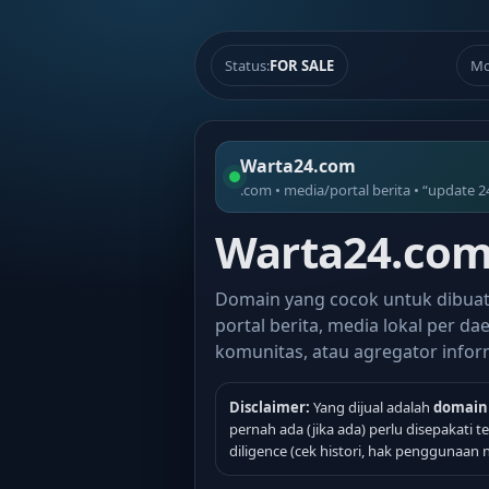
Status:
FOR SALE
Mo
Warta24.com
.com • media/portal berita • “update 2
Warta24.com 
Domain yang cocok untuk dibua
portal berita, media lokal per dae
komunitas, atau agregator infor
Disclaimer:
Yang dijual adalah
domain
pernah ada (jika ada) perlu disepakati 
diligence (cek histori, hak penggunaan