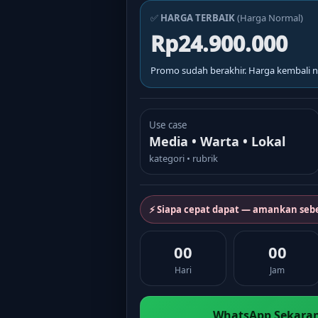
✅
HARGA TERBAIK
(Harga Normal)
Rp24.900.000
Promo sudah berakhir. Harga kembali n
Use case
Media • Warta • Lokal
kategori • rubrik
⚡ Siapa cepat dapat — amankan seb
00
00
Hari
Jam
WhatsApp Sekaran