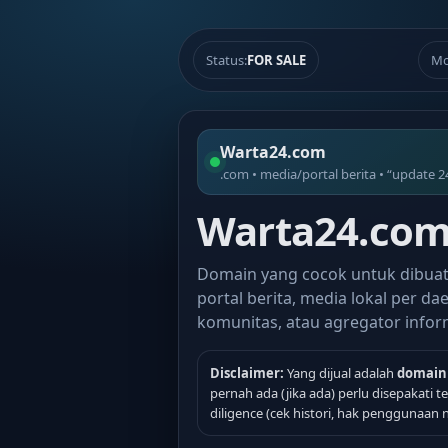
Status:
FOR SALE
Mo
Warta24.com
.com • media/portal berita • “update 2
Warta24.com 
Domain yang cocok untuk dibua
portal berita, media lokal per dae
komunitas, atau agregator infor
Disclaimer:
Yang dijual adalah
domain
pernah ada (jika ada) perlu disepakati 
diligence (cek histori, hak penggunaan