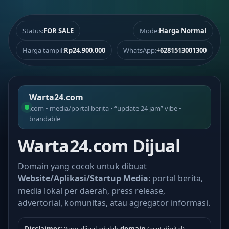
Status:
FOR SALE
Mode:
Harga Normal
Harga tampil:
Rp24.900.000
WhatsApp:
+6281513001300
Warta24.com
.com • media/portal berita • “update 24 jam” vibe •
brandable
Warta24.com Dijual
Domain yang cocok untuk dibuat
Website/Aplikasi/Startup Media
: portal berita,
media lokal per daerah, press release,
advertorial, komunitas, atau agregator informasi.