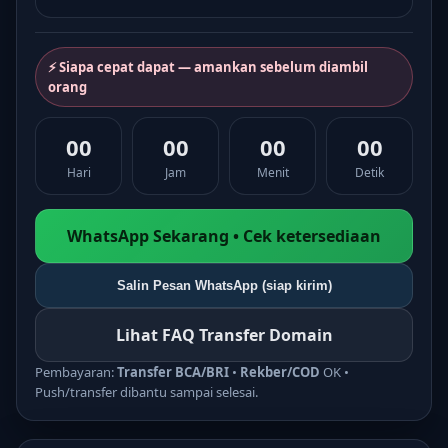
⚡ Siapa cepat dapat — amankan sebelum diambil
orang
00
00
00
00
Hari
Jam
Menit
Detik
WhatsApp Sekarang • Cek ketersediaan
Salin Pesan WhatsApp (siap kirim)
Lihat FAQ Transfer Domain
Pembayaran:
Transfer BCA/BRI
•
Rekber/COD
OK •
Push/transfer dibantu sampai selesai.