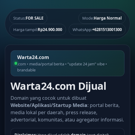
Status:
FOR SALE
Mode:
Harga Normal
Harga tampil:
Rp24.900.000
WhatsApp:
+6281513001300
Warta24.com
.com • media/portal berita • “update 24 jam” vibe •
brandable
Warta24.com Dijual
Domain yang cocok untuk dibuat
Website/Aplikasi/Startup Media
: portal berita,
media lokal per daerah, press release,
advertorial, komunitas, atau agregator informasi.