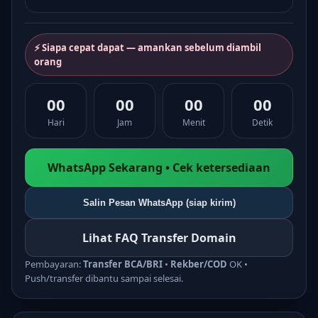
⚡ Siapa cepat dapat — amankan sebelum diambil
orang
00
00
00
00
Hari
Jam
Menit
Detik
WhatsApp Sekarang • Cek ketersediaan
Salin Pesan WhatsApp (siap kirim)
Lihat FAQ Transfer Domain
Pembayaran:
Transfer BCA/BRI
•
Rekber/COD
OK •
Push/transfer dibantu sampai selesai.