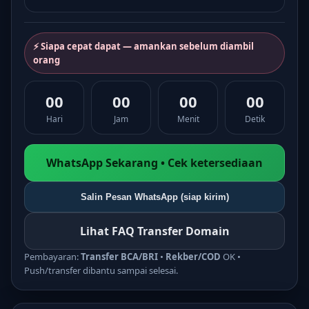
⚡ Siapa cepat dapat — amankan sebelum diambil
orang
00
00
00
00
Hari
Jam
Menit
Detik
WhatsApp Sekarang • Cek ketersediaan
Salin Pesan WhatsApp (siap kirim)
Lihat FAQ Transfer Domain
Pembayaran:
Transfer BCA/BRI
•
Rekber/COD
OK •
Push/transfer dibantu sampai selesai.