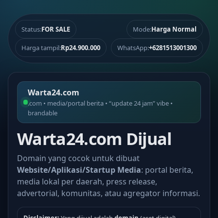
Status:
FOR SALE
Mode:
Harga Normal
Harga tampil:
Rp24.900.000
WhatsApp:
+6281513001300
Warta24.com
.com • media/portal berita • “update 24 jam” vibe •
brandable
Warta24.com Dijual
Domain yang cocok untuk dibuat
Website/Aplikasi/Startup Media
: portal berita,
media lokal per daerah, press release,
advertorial, komunitas, atau agregator informasi.