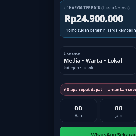
✅
HARGA TERBAIK
(Harga Normal)
Rp24.900.000
Promo sudah berakhir. Harga kembali n
Use case
Media • Warta • Lokal
kategori • rubrik
⚡ Siapa cepat dapat — amankan seb
00
00
Hari
Jam
WhatsApp Sekaran