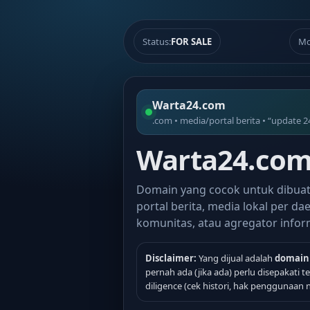
Status:
FOR SALE
Mo
Warta24.com
.com • media/portal berita • “update 2
Warta24.com 
Domain yang cocok untuk dibua
portal berita, media lokal per dae
komunitas, atau agregator infor
Disclaimer:
Yang dijual adalah
domain
pernah ada (jika ada) perlu disepakati 
diligence (cek histori, hak penggunaan