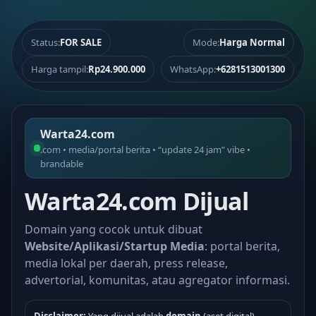
Status:
FOR SALE
Mode:
Harga Normal
Harga tampil:
Rp24.900.000
WhatsApp:
+6281513001300
Warta24.com
.com • media/portal berita • “update 24 jam” vibe •
brandable
Warta24.com Dijual
Domain yang cocok untuk dibuat
Website/Aplikasi/Startup Media
: portal berita,
media lokal per daerah, press release,
advertorial, komunitas, atau agregator informasi.