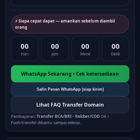
⚡ Siapa cepat dapat — amankan sebelum diambil
orang
00
00
00
00
Hari
Jam
Menit
Detik
WhatsApp Sekarang • Cek ketersediaan
Salin Pesan WhatsApp (siap kirim)
Lihat FAQ Transfer Domain
Pembayaran:
Transfer BCA/BRI
•
Rekber/COD
OK •
Push/transfer dibantu sampai selesai.