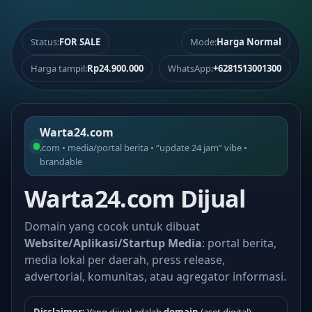
Status:
FOR SALE
Mode:
Harga Normal
Harga tampil:
Rp24.900.000
WhatsApp:
+6281513001300
Warta24.com
.com • media/portal berita • “update 24 jam” vibe •
brandable
Warta24.com Dijual
Domain yang cocok untuk dibuat
Website/Aplikasi/Startup Media
: portal berita,
media lokal per daerah, press release,
advertorial, komunitas, atau agregator informasi.