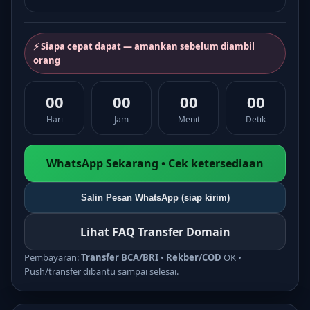
⚡ Siapa cepat dapat — amankan sebelum diambil
orang
00
00
00
00
Hari
Jam
Menit
Detik
WhatsApp Sekarang • Cek ketersediaan
Salin Pesan WhatsApp (siap kirim)
Lihat FAQ Transfer Domain
Pembayaran:
Transfer BCA/BRI
•
Rekber/COD
OK •
Push/transfer dibantu sampai selesai.