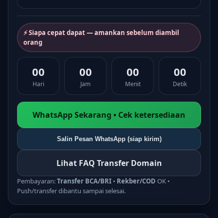
⚡ Siapa cepat dapat — amankan sebelum diambil
orang
00
00
00
00
Hari
Jam
Menit
Detik
WhatsApp Sekarang • Cek ketersediaan
Salin Pesan WhatsApp (siap kirim)
Lihat FAQ Transfer Domain
Pembayaran:
Transfer BCA/BRI
•
Rekber/COD
OK •
Push/transfer dibantu sampai selesai.