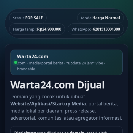
Status:
FOR SALE
Mode:
Harga Normal
Harga tampil:
Rp24.900.000
WhatsApp:
+6281513001300
Warta24.com
.com • media/portal berita • “update 24 jam” vibe •
brandable
Warta24.com Dijual
Domain yang cocok untuk dibuat
Website/Aplikasi/Startup Media
: portal berita,
media lokal per daerah, press release,
advertorial, komunitas, atau agregator informasi.