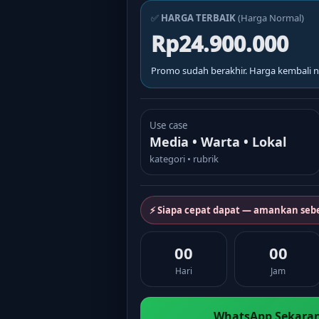
✅
HARGA TERBAIK
(Harga Normal)
Rp24.900.000
Promo sudah berakhir. Harga kembali n
Use case
Media • Warta • Lokal
kategori • rubrik
⚡ Siapa cepat dapat — amankan seb
00
00
Hari
Jam
WhatsApp Sekaran