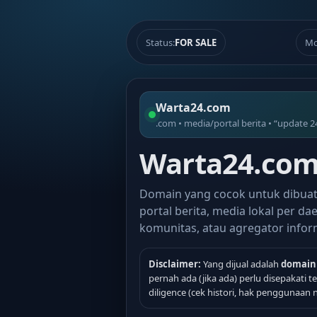
Status:
FOR SALE
Mo
Warta24.com
.com • media/portal berita • “update 2
Warta24.com 
Domain yang cocok untuk dibua
portal berita, media lokal per dae
komunitas, atau agregator infor
Disclaimer:
Yang dijual adalah
domain
pernah ada (jika ada) perlu disepakati 
diligence (cek histori, hak penggunaan